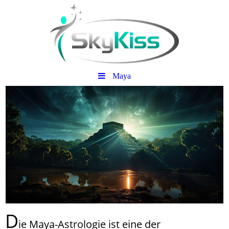
Maya
D
ie Maya-Astrologie ist eine der